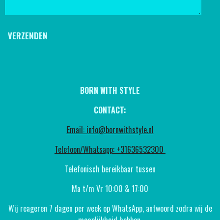
VERZENDEN
BORN WITH STYLE
CONTACT:
Email: info@bornwithstyle.nl
Telefoon/Whatsapp: +31636532300
Telefonisch bereikbaar tussen
Ma t/m Vr 10:00 & 17:00
Wij reageren 7 dagen per week op WhatsApp, antwoord zodra wij de