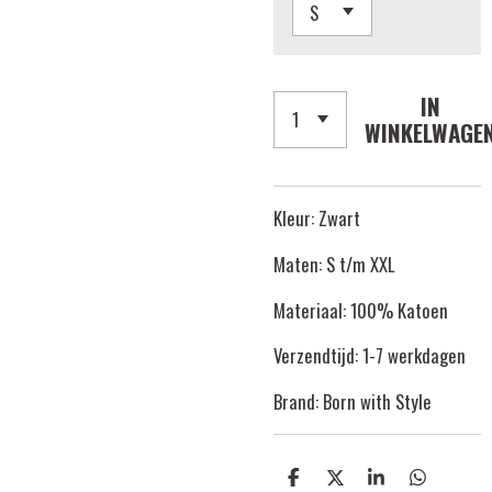
IN
WINKELWAGE
Kleur: Zwart
Maten: S t/m XXL
Materiaal: 100% Katoen
Verzendtijd: 1-7 werkdagen
Brand: Born with Style
D
D
S
D