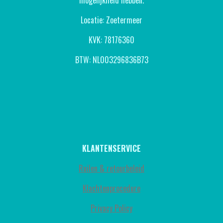
mogelijkheid hebben.
Locatie: Zoetermeer
KVK: 78176360
BTW: NL003296836B73
KLANTENSERVICE
Ruilen & retourbeleid
Klachtenprocedure
Privacy Policy