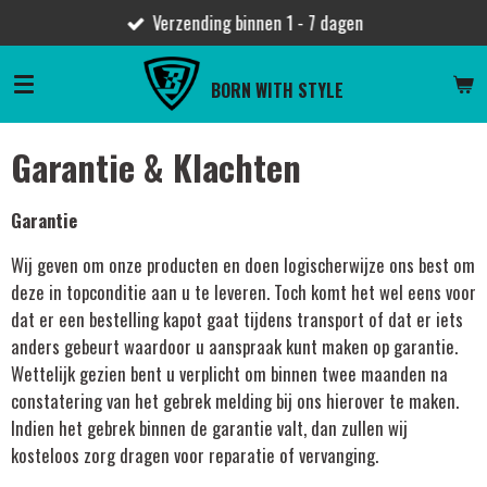
Verzending binnen 1 - 7 dagen
Ga
direct
naar
BORN WITH STYLE
de
hoofdinhoud
Garantie & Klachten
Garantie
Wij geven om onze producten en doen logischerwijze ons best om
deze in topconditie aan u te leveren. Toch komt het wel eens voor
dat er een bestelling kapot gaat tijdens transport of dat er iets
anders gebeurt waardoor u aanspraak kunt maken op garantie.
Wettelijk gezien bent u verplicht om binnen twee maanden na
constatering van het gebrek melding bij ons hierover te maken.
Indien het gebrek binnen de garantie valt, dan zullen wij
kosteloos zorg dragen voor reparatie of vervanging.