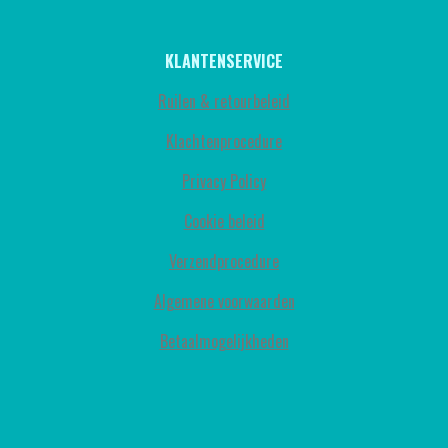
KLANTENSERVICE
Ruilen & retourbeleid
Klachtenprocedure
Privacy Policy
Cookie beleid
Verzendprocedure
Algemene voorwaarden
Betaalmogelijkheden