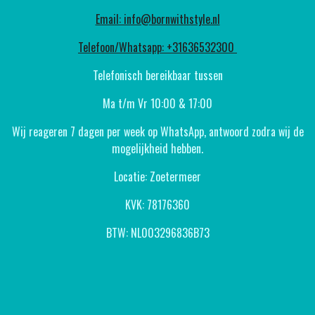
Email: info@bornwithstyle.nl
Telefoon/Whatsapp: +31636532300
Telefonisch bereikbaar tussen
Ma t/m Vr 10:00 & 17:00
Wij reageren 7 dagen per week op WhatsApp, antwoord zodra wij de
mogelijkheid hebben.
Locatie: Zoetermeer
KVK: 78176360
BTW: NL003296836B73