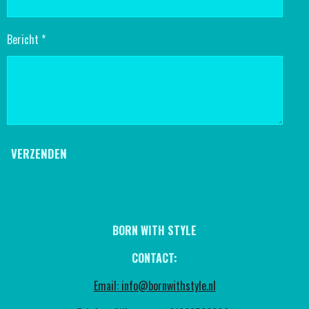
Bericht *
VERZENDEN
BORN WITH STYLE
CONTACT:
Email: info@bornwithstyle.nl