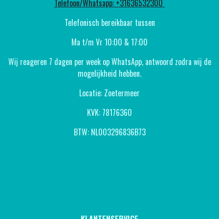
Telefoon/Whatsapp: +31636532300
Telefonisch bereikbaar tussen
Ma t/m Vr 10:00 & 17:00
Wij reageren 7 dagen per week op WhatsApp, antwoord zodra wij de
mogelijkheid hebben.
Locatie: Zoetermeer
KVK: 78176360
BTW: NL003296836B73