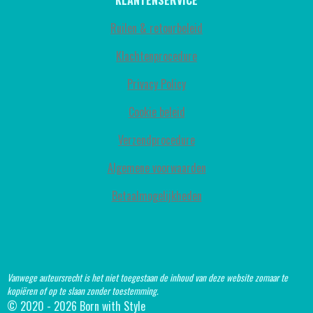
KLANTENSERVICE
Ruilen & retourbeleid
Klachtenprocedure
Privacy Policy
Cookie beleid
Verzendprocedure
Algemene voorwaarden
Betaalmogelijkheden
Vanwege auteursrecht is het niet toegestaan de inhoud van deze website zomaar te
kopiëren of op te slaan zonder toestemming.
© 2020 - 2026 Born with Style