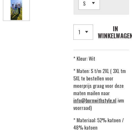
IN
WINKELWAGE
* Kleur: Wit
* Maten: S t/m 2XL ( 3XL tm
5XL te bestellen voor
meerprijs graag voor deze
maten mailen naar
info@bornwithstyle.nl
ivm
voorraad)
* Materiaal: 52% katoen /
48% katoen