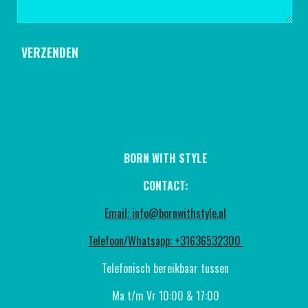
VERZENDEN
BORN WITH STYLE
CONTACT:
Email: info@bornwithstyle.nl
Telefoon/Whatsapp: +31636532300
Telefonisch bereikbaar tussen
Ma t/m Vr 10:00 & 17:00