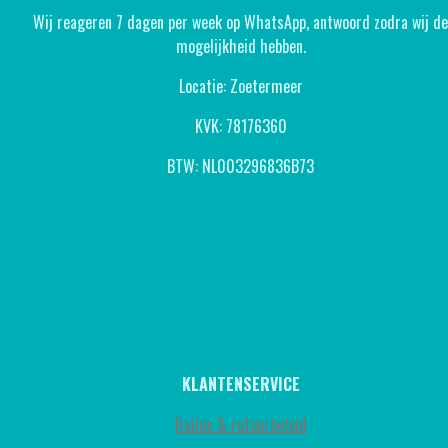
Wij reageren 7 dagen per week op WhatsApp, antwoord zodra wij d
mogelijkheid hebben.
Locatie: Zoetermeer
KVK: 78176360
BTW: NL003296836B73
KLANTENSERVICE
Ruilen & retourbeleid