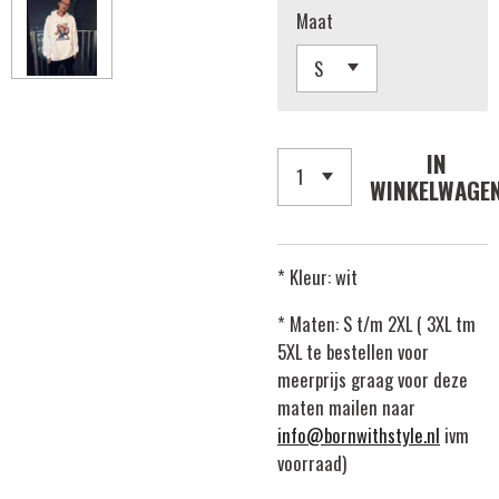
Maat
IN
WINKELWAGE
* Kleur: wit
* Maten: S t/m 2XL ( 3XL tm
5XL te bestellen voor
meerprijs graag voor deze
maten mailen naar
info@bornwithstyle.nl
ivm
voorraad)