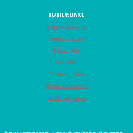
KLANTENSERVICE
Ruilen & retourbeleid
Klachtenprocedure
Privacy Policy
Cookie beleid
Verzendprocedure
Algemene voorwaarden
Betaalmogelijkheden
Vanwege auteursrecht is het niet toegestaan de inhoud van deze website zomaar te