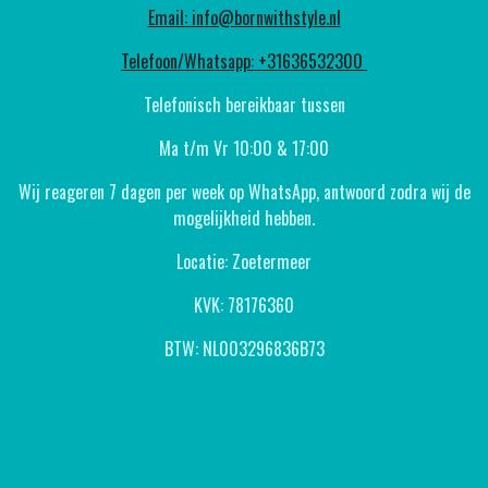
Email: info@bornwithstyle.nl
Telefoon/Whatsapp: +31636532300
Telefonisch bereikbaar tussen
Ma t/m Vr 10:00 & 17:00
Wij reageren 7 dagen per week op WhatsApp, antwoord zodra wij de
mogelijkheid hebben.
Locatie: Zoetermeer
KVK: 78176360
BTW: NL003296836B73