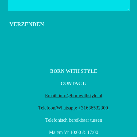
VERZENDEN
BORN WITH STYLE
CONTACT:
Email: info@bornwithstyle.nl
Telefoon/Whatsapp: +31636532300
Telefonisch bereikbaar tussen
Ma t/m Vr 10:00 & 17:00