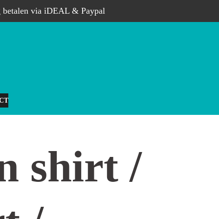
g betalen via iDEAL & Paypal
ECT
 shirt /