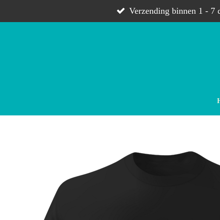
Ga
Verzending binnen 1 - 7 
direct
naar
de
hoofdinhoud