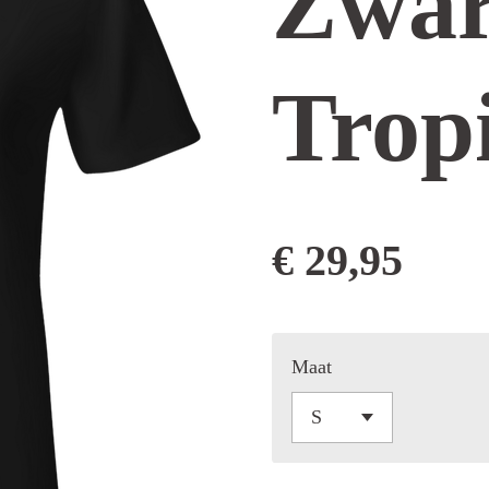
Zwar
Trop
€ 29,95
Maat