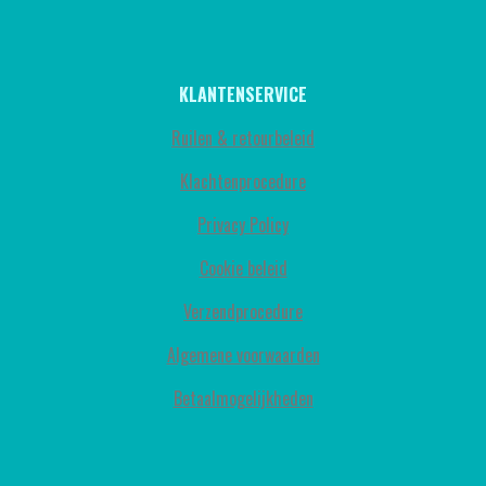
KLANTENSERVICE
Ruilen & retourbeleid
Klachtenprocedure
Privacy Policy
Cookie beleid
Verzendprocedure
Algemene voorwaarden
Betaalmogelijkheden