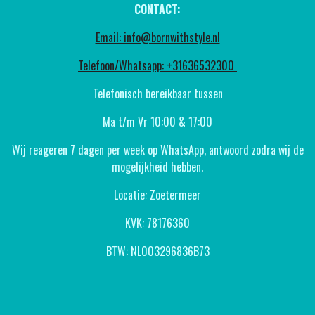
CONTACT:
Email: info@bornwithstyle.nl
Telefoon/Whatsapp: +31636532300
Telefonisch bereikbaar tussen
Ma t/m Vr 10:00 & 17:00
Wij reageren 7 dagen per week op WhatsApp, antwoord zodra wij de
mogelijkheid hebben.
Locatie: Zoetermeer
KVK: 78176360
BTW: NL003296836B73